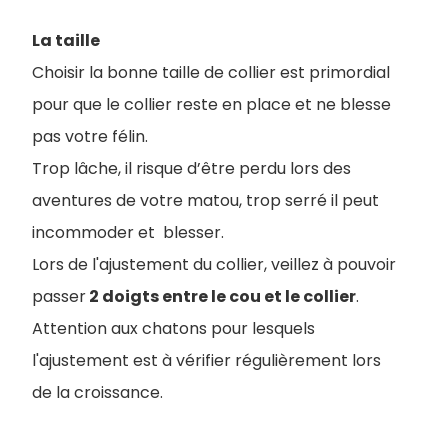
La taille
Choisir la bonne taille de collier est primordial
pour que le collier reste en place et ne blesse
pas votre félin.
Trop lâche, il risque d’être perdu lors des
aventures de votre matou, trop serré il peut
incommoder et blesser.
Lors de l'ajustement du collier, veillez à pouvoir
passer
2 doigts entre le cou et le collier
.
Attention aux chatons pour lesquels
l'ajustement est à vérifier régulièrement lors
de la croissance.