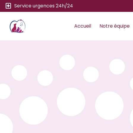
local_hospital
Service urgences 24h/24
Accueil
Notre équipe