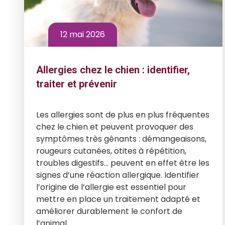
12 mai 2026
Allergies chez le chien : identifier,
traiter et prévenir
Les allergies sont de plus en plus fréquentes
chez le chien et peuvent provoquer des
symptômes très gênants : démangeaisons,
rougeurs cutanées, otites à répétition,
troubles digestifs… peuvent en effet être les
signes d’une réaction allergique. Identifier
l’origine de l’allergie est essentiel pour
mettre en place un traitement adapté et
améliorer durablement le confort de
l’animal.