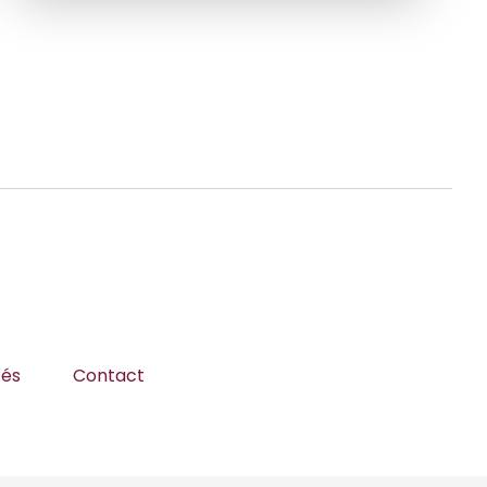
tés
Contact