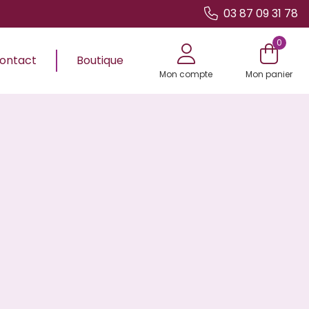
03 87 09 31 78
0
ontact
Boutique
Mon compte
Mon panier