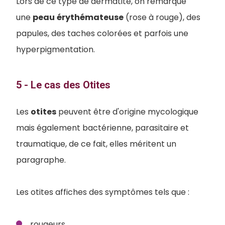
Lors de ce type de dermatite, on remarque
une
peau
érythémateuse
(rose à rouge), des
papules, des taches colorées et parfois une
hyperpigmentation.
5 - Le cas des Otites
Les
otites
peuvent être d'origine mycologique
mais également bactérienne, parasitaire et
traumatique, de ce fait, elles méritent un
paragraphe.
Les otites affiches des symptômes tels que :
rougeurs,