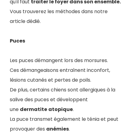
qu'il faut
traiter le foyer dans son ensemble.
Vous trouverez les méthodes dans notre
article dédié.
Puces
Les puces démangent lors des morsures.
Ces démangeaisons entraînent inconfort,
lésions cutanés et pertes de poils.
De plus, certains chiens sont allergiques à la
salive des puces et développent
une
dermatite
atopique
.
La puce transmet également le ténia et peut
provoquer des
anémies
.