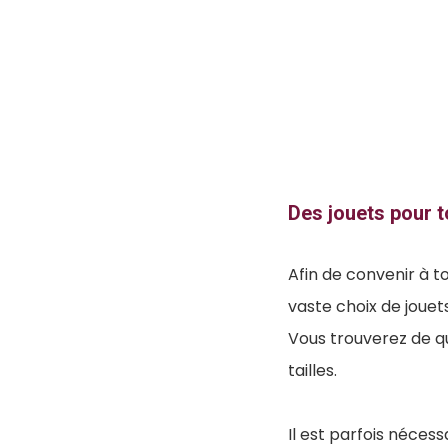
Des jouets pour t
Afin de convenir à to
vaste choix de jouets
Vous trouverez de quo
tailles.
Il est parfois nécess