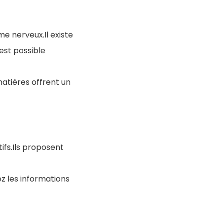
e nerveux.Il existe
est possible
matières offrent un
tifs.Ils proposent
z les informations