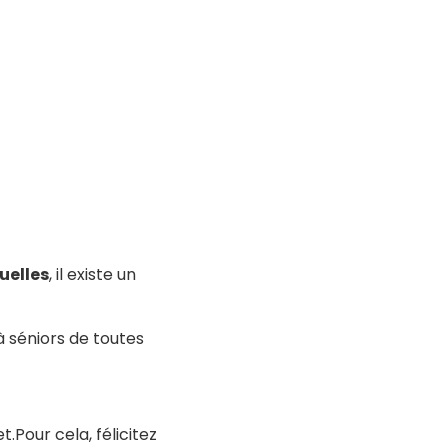
uelles
, il existe un
à séniors de toutes
t.Pour cela, félicitez