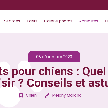
Services
Tarifs
Galerie photos
Actualités
C
08 décembre 2023
s pour chiens : Quel
sir ? Conseils et as
bookmark_border
edit
Chien
Mélany Marchal