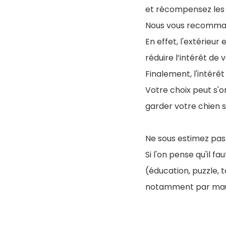
et récompensez le
Nous vous recomman
En effet, l'extérieu
réduire l’intérêt de
Finalement, l'intérê
Votre choix peut s'o
garder votre chien 
Ne sous estimez pas 
Si l'on pense qu'il f
(éducation, puzzle, 
notamment par mau