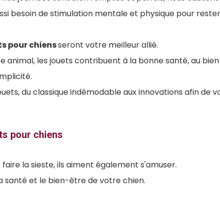
i besoin de stimulation mentale et physique pour reste
ts pour chiens
seront votre meilleur allié.
e animal, les jouets contribuent à la bonne santé, au bien
mplicité.
ouets, du classique indémodable aux innovations afin de vo
ets pour chiens
 faire la sieste, ils aiment également s'amuser.
a santé et le bien-être de votre chien.