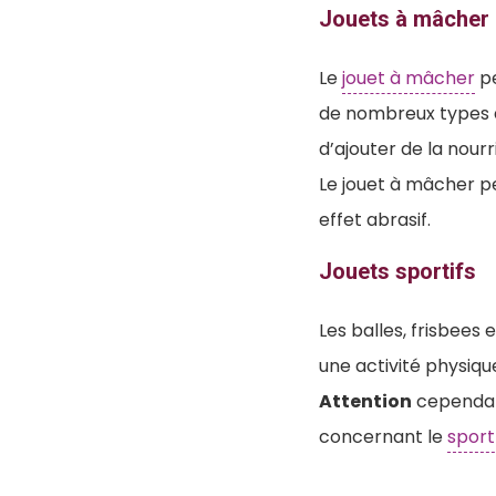
Jouets à mâcher
Le
jouet à mâcher
pe
de nombreux types de
d’ajouter de la nourr
Le jouet à mâcher p
effet abrasif.
Jouets sportifs
Les balles, frisbees 
une activité physiqu
Attention
cependant
concernant le
sport