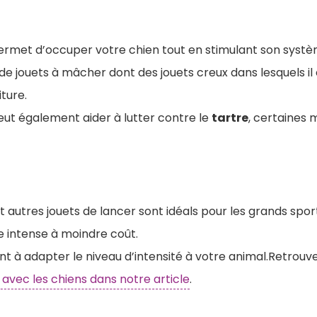
rmet d’occuper votre chien tout en stimulant son systèm
 jouets à mâcher dont des jouets creux dans lesquels il 
iture.
eut également aider à lutter contre le
tartre
, certaines 
et autres jouets de lancer sont idéals pour les grands spor
e intense à moindre coût.
 à adapter le niveau d’intensité à votre animal.Retrouve
 avec les chiens dans notre article
.