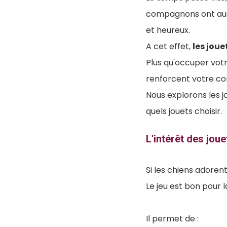
compagnons ont auss
et heureux.
A cet effet,
les joue
Plus qu'occuper votr
renforcent votre co
Nous explorons les j
quels jouets choisir.
L'intérêt des jou
Si les chiens adorent
Le jeu est bon pour l
Il permet de :