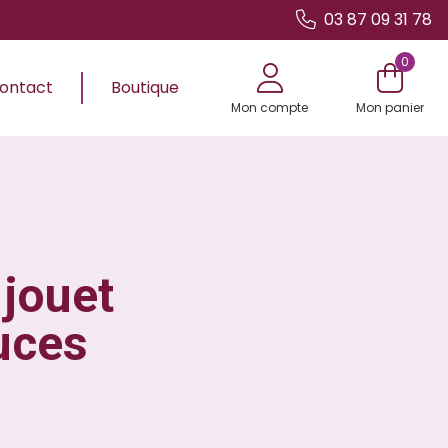
03 87 09 31 78
0
ontact
Boutique
Mon compte
Mon panier
 jouet
tuces