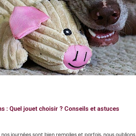
s : Quel jouet choisir ? Conseils et astuces
 nos journées sont bien remplies et parfois, nous oublions