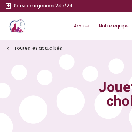
local_hospital
Service urgences 24h/24
Accueil
Notre équipe
chevron_left
Toutes les actualités
Jouet
choi