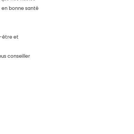
r en bonne santé
-être et
us conseiller