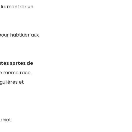
 lui montrer un
pour habtiuer aux
tes sortes de
ne même race.
gulières et
chiot.