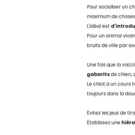
Pour socialiser un ch
maximum de choses s
L'idéal est
d'introdu
Pour un animal vivan
bruits de ville par e
Une fois que la vacc
gabarits
de chien,
Le chiot a un cours 
toujours dans la dou
Évitez les jeux de t
Établissez une
hiéra