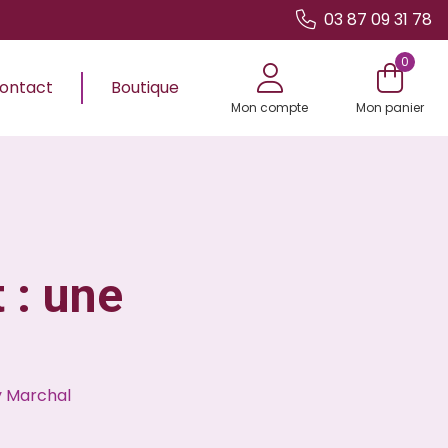
03 87 09 31 78
0
ontact
Boutique
Mon compte
Mon panier
 : une
 Marchal