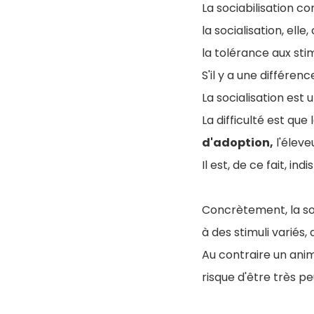
La sociabilisation co
la socialisation, elle
la tolérance aux stim
S'il y a une différen
La socialisation est
La difficulté est qu
d'adoption,
l'éleve
Il est, de ce fait, in
Concrètement, la soc
à des stimuli variés, 
Au contraire un anim
risque d'être très pe