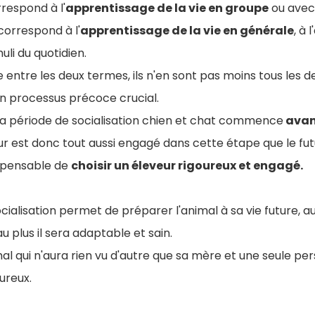
rrespond à l'
apprentissage de la vie en groupe
ou avec
, correspond à l'
apprentissage de la vie en générale
, à
uli du quotidien.
ce entre les deux termes, ils n'en sont pas moins tous les 
 un processus précoce crucial.
e la période de socialisation chien et chat commence
avan
ur est donc tout aussi engagé dans cette étape que le fut
dispensable de
choisir un éleveur rigoureux et engagé.
ialisation permet de préparer l'animal à sa vie future, au
au plus il sera adaptable et sain.
al qui n'aura rien vu d'autre que sa mère et une seule pe
ureux.