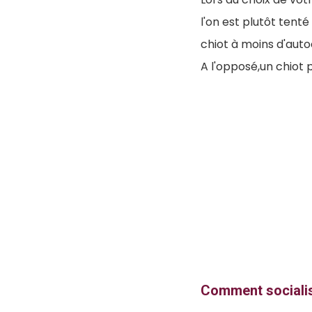
l'on est plutôt tenté
chiot à moins d'autoc
A l'opposé,un chiot 
Comment socialis