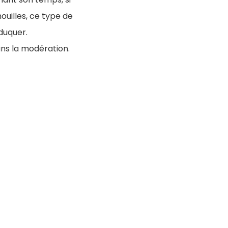
houilles, ce type de
éduquer.
ans la modération.