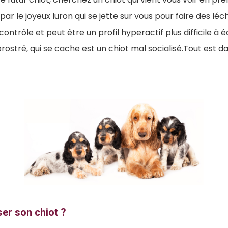
 par le joyeux luron qui se jette sur vous pour faire des léc
ontrôle et peut être un profil hyperactif plus difficile à 
prostré, qui se cache est un chiot mal socialisé.Tout est d
er son chiot ?