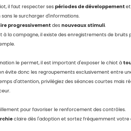
iot, il faut respecter ses
périodes de développement
et
ans le surcharger d'informations.
ire
progressivement
des
nouveaux
stimuli
.
t à la campagne, il existe des enregistrements de bruits 
xemple.
ination le permet, il est important d'exposer le chiot à
tou
 on évite donc les regroupements exclusivement entre u
temps d'attention, privilégiez des séances courtes mais ré
ceur.
iraillement pour favoriser le renforcement des contrôles.
rchie
claire dès l'adoption et sortez fréquemment votre 