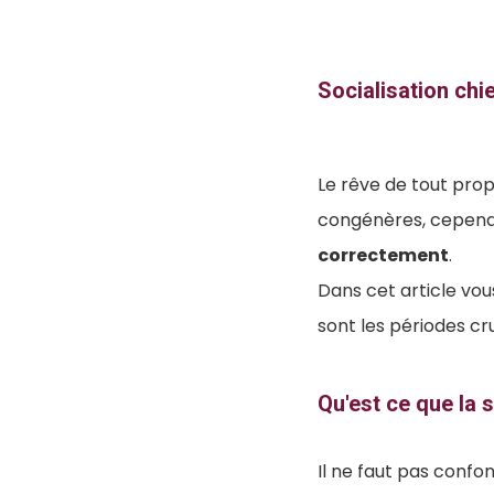
Socialisation chie
Le rêve de tout propr
congénères, cependan
correctement
.
Dans cet article vous
sont les périodes c
Qu'est ce que la s
Il ne faut pas confo