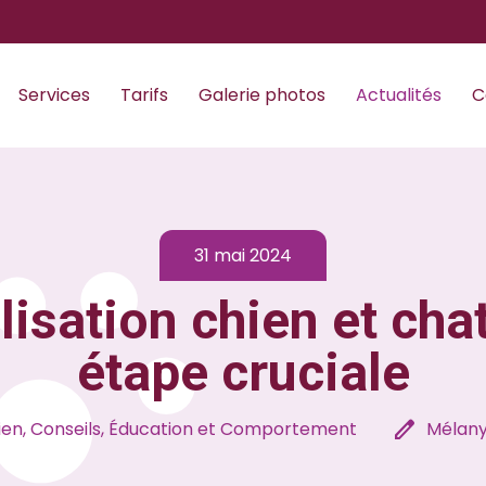
Services
Tarifs
Galerie photos
Actualités
C
31 mai 2024
lisation chien et chat
étape cruciale
edit
ien, Conseils, Éducation et Comportement
Mélany