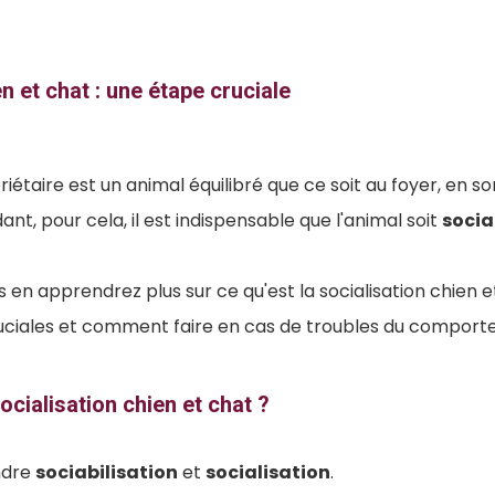
n et chat : une étape cruciale
iétaire est un animal équilibré que ce soit au foyer, en so
t, pour cela, il est indispensable que l'animal soit
socia
 en apprendrez plus sur ce qu'est la socialisation chien e
ruciales et comment faire en cas de troubles du comport
ocialisation chien et chat ?
ndre
sociabilisation
et
socialisation
.