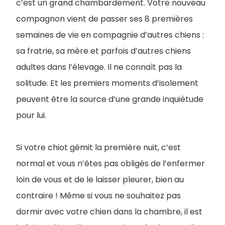
c’est un grand chambardement. Votre nouveau
compagnon vient de passer ses 8 premières
semaines de vie en compagnie d’autres chiens :
sa fratrie, sa mère et parfois d’autres chiens
adultes dans l’élevage. Il ne connaît pas la
solitude. Et les premiers moments d’isolement
peuvent être la source d’une grande inquiétude
pour lui.
Si votre chiot gémit la première nuit, c’est
normal et vous n’êtes pas obligés de l’enfermer
loin de vous et de le laisser pleurer, bien au
contraire ! Même si vous ne souhaitez pas
dormir avec votre chien dans la chambre, il est