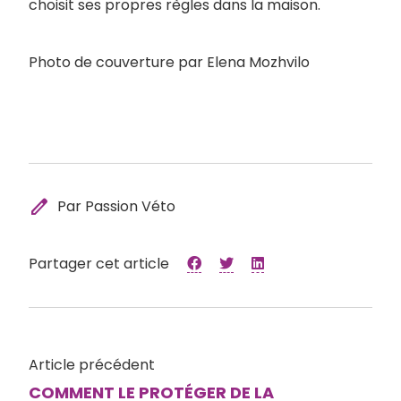
choisit ses propres règles dans la maison.
Photo de couverture par Elena Mozhvilo
edit
Par Passion Véto
Partager cet article
Article précédent
COMMENT LE PROTÉGER DE LA