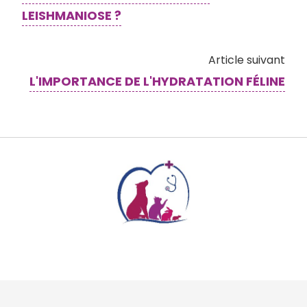
LEISHMANIOSE ?
Article suivant
L'IMPORTANCE DE L'HYDRATATION FÉLINE