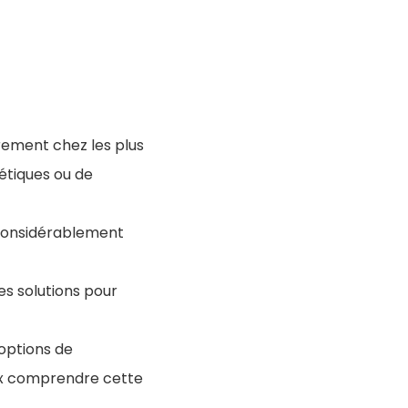
èrement chez les plus
étiques ou de
 considérablement
es solutions pour
 options de
eux comprendre cette