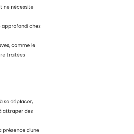
et ne nécessite
e approfondi chez
graves, comme le
re traitées
 à se déplacer,
à attraper des
 la présence d'une