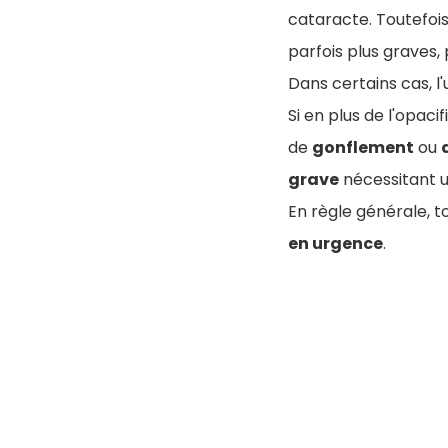
cataracte. Toutefois,
parfois plus graves,
Dans certains cas, l
Si en plus de l'opaci
de
gonflement
ou
grave
nécessitant un
En règle générale, t
en urgence
.