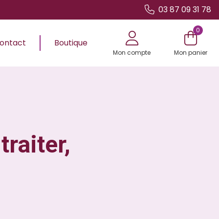
03 87 09 31 78
0
ontact
Boutique
Mon compte
Mon panier
traiter,