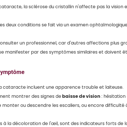
taracte, la sclérose du cristallin n'affecte pas la vision 
les deux conditions se fait via un examen ophtalmologiqu
 consulter un professionnel, car d'autres affections plus 
e manifester par des symptômes similaires et doivent êt
 symptôme
 cataracte incluent une apparence trouble et laiteuse.
ment montrer des signes de
baisse de vision
: hésitation
 monter ou descendre les escaliers, ou encore difficulté 
 à la décoloration de l'œil, sont des indicateurs forts de