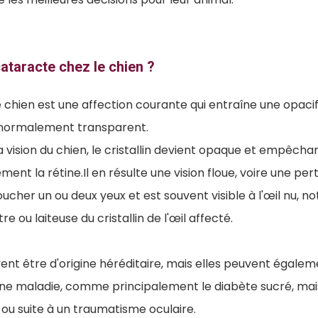
cataracte chez le chien ?
 chien est une affection courante qui entraîne une opaci
il, normalement transparent.
a vision du chien, le cristallin devient opaque et empêchan
ent la rétine.Il en résulte une vision floue, voire une pert
ucher un ou deux yeux et est souvent visible à l'œil nu,
 ou laiteuse du cristallin de l'œil affecté.
ent être d'origine héréditaire, mais elles peuvent égale
e maladie, comme principalement le diabète sucré, mais
 ou suite à un traumatisme oculaire.