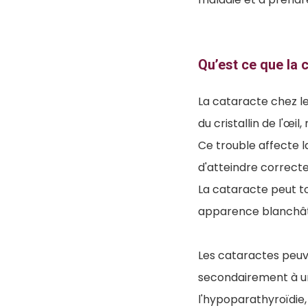
Qu’est ce que la 
La cataracte chez le
du cristallin de l'œ
Ce trouble affecte l
d'atteindre correctem
La cataracte peut to
apparence blanchâtre
Les cataractes peuv
secondairement à un
l'hypoparathyroïdie,