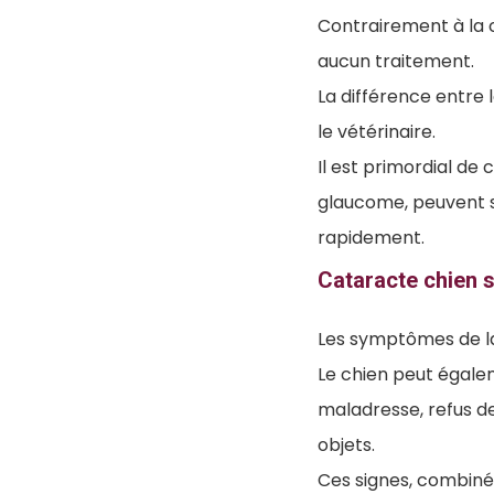
Contrairement à la ca
aucun traitement.
La différence entre 
le vétérinaire.
Il est primordial de
glaucome, peuvent s
rapidement.
Cataracte chien
Les symptômes de la
Le chien peut égale
maladresse, refus de
objets.
Ces signes, combinés