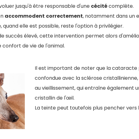
voluer jusqu'à être responsable d'une
cécité
complète.
en
accommodent
correctement
, notamment dans un 
e, quand elle est possible, reste l'option à privilégier.
de succès élevé, cette intervention permet alors d'améli
confort de vie de l'animal.
Il est important de noter que la cataracte
confondue avec la sclérose cristallinienne, 
au vieillissement, qui entraîne également 
cristallin de l'œil.
La teinte peut toutefois plus pencher vers l