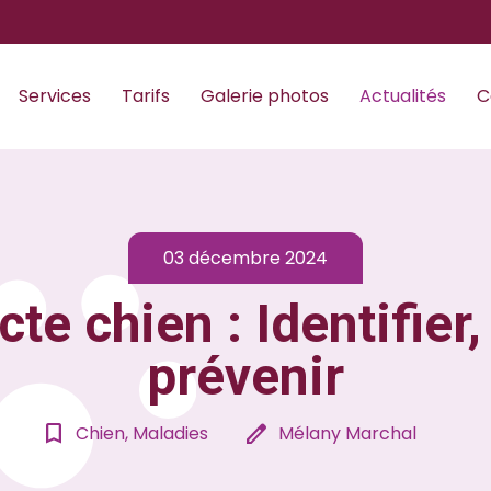
Services
Tarifs
Galerie photos
Actualités
C
03 décembre 2024
te chien : Identifier, 
prévenir
bookmark_border
edit
Chien, Maladies
Mélany Marchal