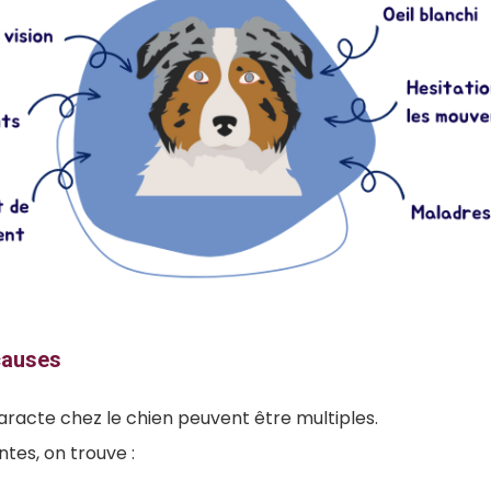
causes
aracte chez le chien peuvent être multiples.
ntes, on trouve :