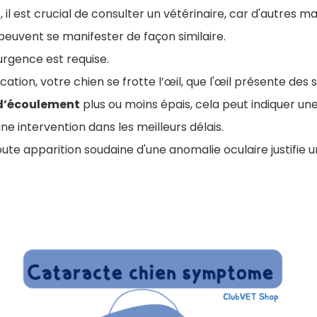
 il est crucial de consulter un vétérinaire, car d'autres m
 peuvent se manifester de façon similaire.
'urgence est requise.
fication, votre chien se frotte l’œil, que l'œil présente des
d’écoulement
plus ou moins épais, cela peut indiquer une
e intervention dans les meilleurs délais.
oute apparition soudaine d'une anomalie oculaire justifie 