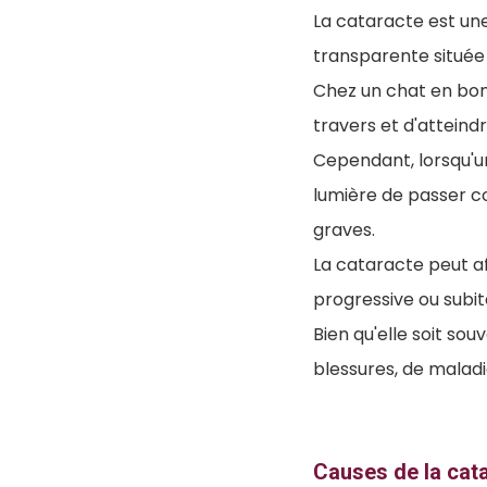
La cataracte est une 
transparente située de
Chez un chat en bonn
travers et d'atteindr
Cependant, lorsqu'u
lumière de passer c
graves.
La cataracte peut af
progressive ou subit
Bien qu'elle soit sou
blessures, de maladi
Causes de la cat