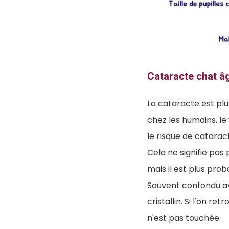
Cataracte chat â
La cataracte est pl
chez les humains, le
le risque de catarac
Cela ne signifie pas
mais il est plus prob
Souvent confondu av
cristallin. Si l'on re
n'est pas touchée.