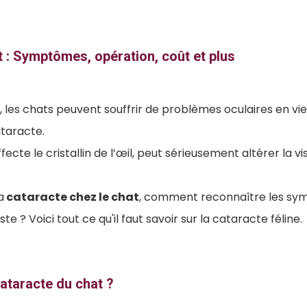
 : Symptômes, opération, coût et plus
es chats peuvent souffrir de problèmes oculaires en vieill
ataracte.
fecte le cristallin de l’œil, peut sérieusement altérer la vis
a
cataracte chez le chat
, comment reconnaître les sym
te ? Voici tout ce qu'il faut savoir sur la cataracte féline.
cataracte du chat ?