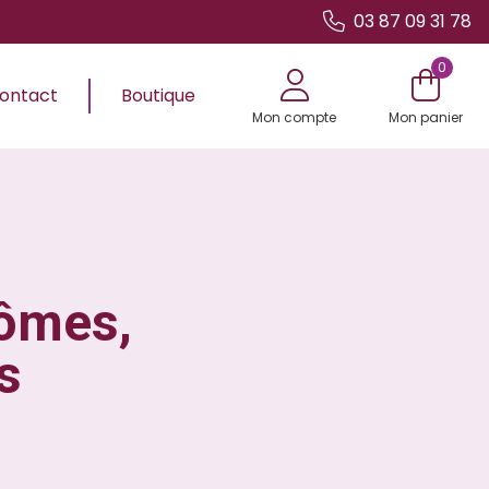
03 87 09 31 78
0
ontact
Boutique
Mon compte
Mon panier
tômes,
s