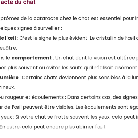
acte du chat
ptômes de la cataracte chez le chat est essentiel pour i
lques signes à surveiller :
e l'œil
: C’est le signe le plus évident. Le cristallin de l’œi
euâtre.
s le
comportement
: Un chat dont la vision est altérée
r plus souvent ou éviter les sauts qu’il réalisait aisémen
 lumière
: Certains chats deviennent plus sensibles à la lum
mineux.
u rougeur et écoulements : Dans certains cas, des signes
r de l’œil peuvent être visibles. Les écoulements sont é
yeux : Si votre chat se frotte souvent les yeux, cela peut 
. En outre, cela peut encore plus abîmer l'œil.