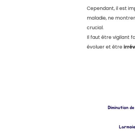
Cependant, il est im
maladie, ne montren
crucial.
Il faut être vigilant
évoluer et être
irré