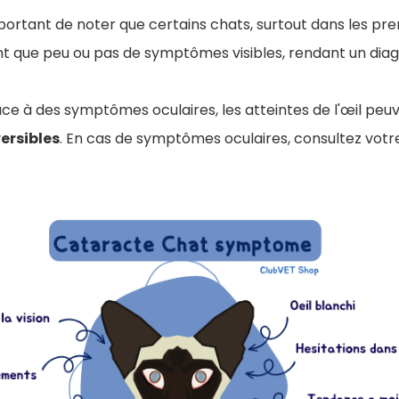
portant de noter que certains chats, surtout dans les pre
t que peu ou pas de symptômes visibles, rendant un diag
 face à des symptômes oculaires, l
es atteintes de l'œil pe
versibles
. En cas de symptômes oculaires, consultez votre