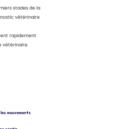
miers stades de la
nostic vétérinaire
uvent rapidement
 vétérinaire.