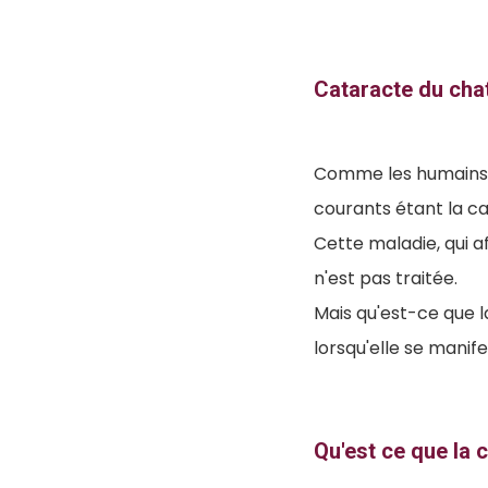
Cataracte du chat
Comme les humains, l
courants étant la c
Cette maladie, qui af
n'est pas traitée.
Mais qu'est-ce que l
lorsqu'elle se manifes
Qu'est ce que la 