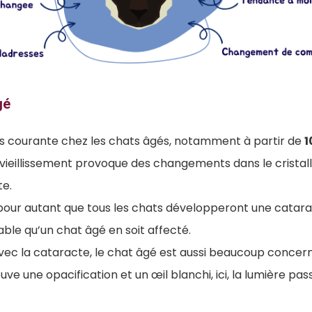
gé
us courante chez les chats âgés, notamment à partir de
1
 vieillissement provoque des changements dans le cristall
te.
 pour autant que tous les chats développeront une cataract
able qu’un chat âgé en soit affecté.
ec la cataracte, le chat âgé est aussi beaucoup concern
trouve une opacification et un œil blanchi, ici, la lumière pa