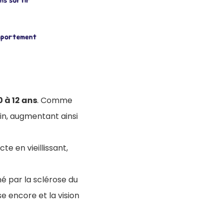
0 à 12 ans
. Comme
in, augmentant ainsi
e en vieillissant,
é par la sclérose du
sse encore et la vision