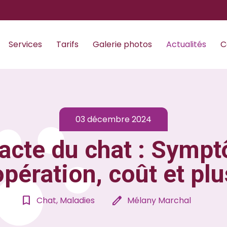
Services
Tarifs
Galerie photos
Actualités
C
03 décembre 2024
acte du chat : Symp
opération, coût et plu
bookmark_border
edit
Chat, Maladies
Mélany Marchal