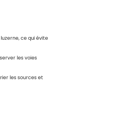
luzerne, ce qui évite
server les voies
ier les sources et