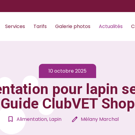
Services
Tarifs
Galerie photos
Actualités
C
10 octobre 2025
ntation pour lapin se
Guide ClubVET Shop
bookmark_border
edit
Alimentation, Lapin
Mélany Marchal