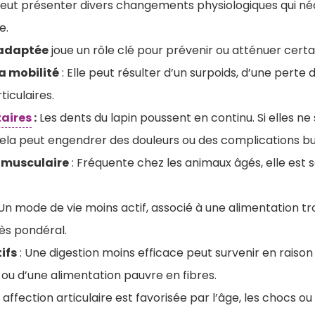
 peut présenter divers changements physiologiques qui né
e.
 adaptée
joue un rôle clé pour prévenir ou atténuer certai
a mobilité
: Elle peut résulter d’un surpoids, d’une pert
ticulaires.
aires
:
Les dents du lapin poussent en continu. Si elles ne
ela peut engendrer des douleurs ou des complications b
 musculaire
: Fréquente chez les animaux âgés, elle est s
 Un mode de vie moins actif, associé à une alimentation tr
ès pondéral.
ifs
: Une digestion moins efficace peut survenir en raison 
 ou d’une alimentation pauvre en fibres.
 affection articulaire est favorisée par l’âge, les chocs o