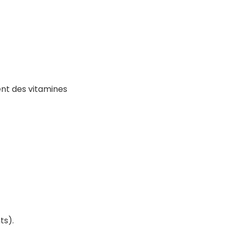
tent des vitamines
ts).