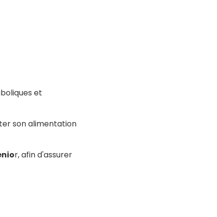
boliques et
pter son alimentation
enio
r, afin d'assurer