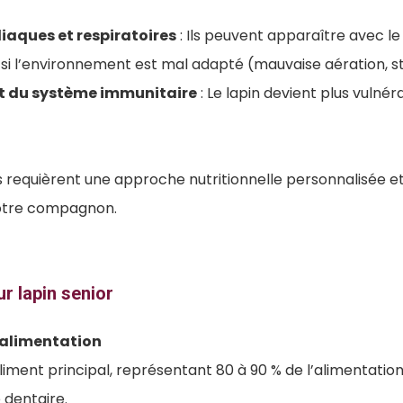
iaques et respiratoires
: Ils peuvent apparaître avec le
 si l’environnement est mal adapté (mauvaise aération, str
t du système immunitaire
: Le lapin devient plus vulnér
requièrent une approche nutritionnelle personnalisée et u
votre compagnon.
ur lapin senior
 l’alimentation
’aliment principal, représentant 80 à 90 % de l’alimentation.
 dentaire.