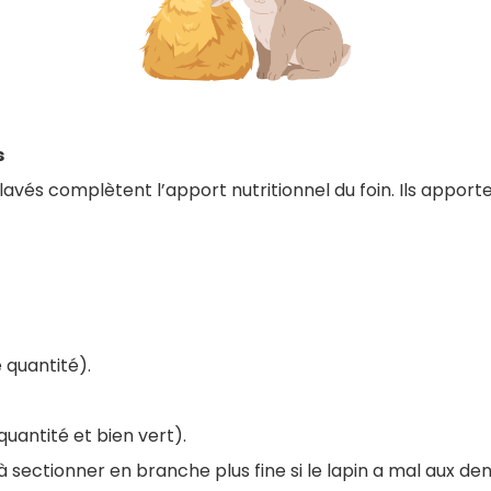
s
 lavés complètent l’apport nutritionnel du foin. Ils appor
 quantité).
 quantité et bien vert).
 sectionner en branche plus fine si le lapin a mal aux den