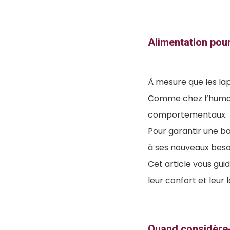
Alimentation pour
À mesure que les lapi
Comme chez l’humain
comportementaux.
Pour garantir une bon
à ses nouveaux beso
Cet article vous guid
leur confort et leur 
Quand considère-