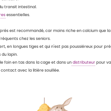
u transit intestinal.
res
essentielles.
s prés est recommandé, car moins riche en calcium que la 
 fréquents chez les seniors.
ert, en longues tiges et qui n'est pas poussiéreux pour pré
 du lapin.
e foin en tas dans la cage et dans un
distributeur
pour var
n contact avec la litière souillée.