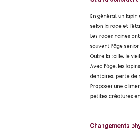
En général, un lapi
selon la race et l'ét
Les races naines ont
souvent l’âge senior
Outre la taille, le v
Avec l’âge, les lap
dentaires, perte de 
Proposer une alimen
petites créatures e
Changements phys