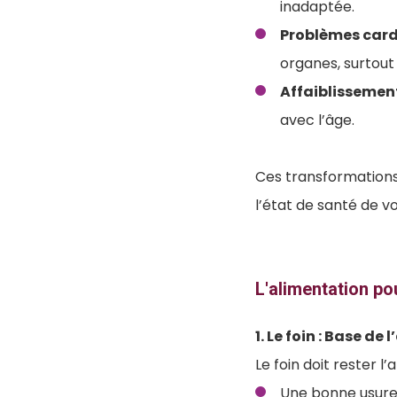
inadaptée.
Problèmes card
organes, surtout
Affaiblissemen
avec l’âge.
Ces transformations 
l’état de santé de 
L'alimentation po
1. Le foin : Base de
Le foin doit rester l
Une bonne usure