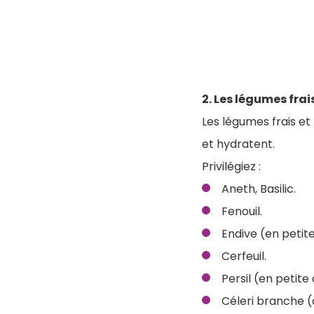
2. Les légumes frai
Les légumes frais et
et hydratent.
Privilégiez :
Aneth, Basilic.
Fenouil.
Endive (en petite
Cerfeuil.
Persil (en petite
Céleri branche (à