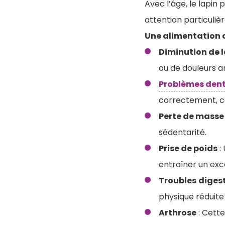
Avec l’âge, le lapin
attention particulièr
Une alimentation
Diminution de l
ou de douleurs ar
Problèmes dent
correctement, c
Perte de masse
sédentarité.
Prise de poids
:
entraîner un exc
Troubles
digest
physique réduite
Arthrose
: Cette