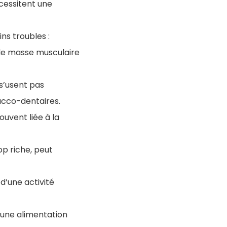
cessitent une
ns troubles :
e de masse musculaire
 s’usent pas
ucco-dentaires.
ouvent liée à la
op riche, peut
d’une activité
u une alimentation