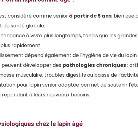
n est considéré comme senior
à partir de 5 ans
, bien que 
at de santé globale.
 tendance à vivre plus longtemps, tandis que les grandes
 plus rapidement.
ieillissement dépend également de l'hygiène de vie du lapin.
ins peuvent développer des
pathologies
chroniques
: ar
masse musculaire, troubles digestifs ou baisse de l’activit
tation pour lapin senior adaptée permet de soutenir l'ét
n répondant à leurs nouveaux besoins.
iologiques chez le lapin âgé