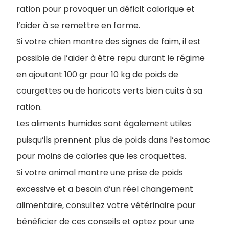
ration pour provoquer un déficit calorique et
l’aider à se remettre en forme.
Si votre chien montre des signes de faim, il est
possible de l’aider à être repu durant le régime
en ajoutant 100 gr pour 10 kg de poids de
courgettes ou de haricots verts bien cuits à sa
ration.
Les aliments humides sont également utiles
puisqu’ils prennent plus de poids dans l’estomac
pour moins de calories que les croquettes.
Si votre animal montre une prise de poids
excessive et a besoin d’un réel changement
alimentaire, consultez votre vétérinaire pour
bénéficier de ces conseils et optez pour une